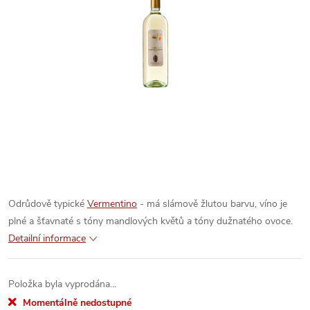
Odrůdově typické
Vermentino
- má slámově žlutou barvu, víno je
plné a šťavnaté s tóny mandlových květů a tóny dužnatého ovoce.
Detailní informace
Položka byla vyprodána…
Momentálně nedostupné