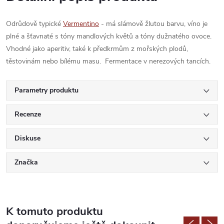
Odrůdově typické
Vermentino
- má slámově žlutou barvu, víno je
plné a šťavnaté s tóny mandlových květů a tóny dužnatého ovoce.
Vhodné jako aperitiv, také k předkrmům z mořských plodů,
těstovinám nebo bílému masu. Fermentace v nerezových tancích.
Parametry produktu
Recenze
Diskuse
Značka
K tomuto produktu