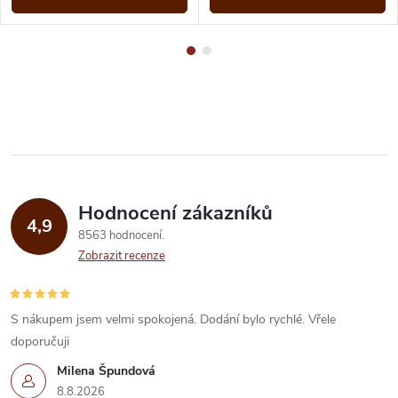
Hodnocení zákazníků
4,9
8563 hodnocení
Zobrazit recenze
S nákupem jsem velmi spokojená. Dodání bylo rychlé. Vřele
doporučuji
Milena Špundová
8.8.2026