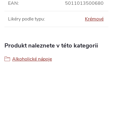
EAN
:
5011013500680
Likéry podle typu
:
Krémové
Produkt naleznete v této kategorii
Alkoholické nápoje