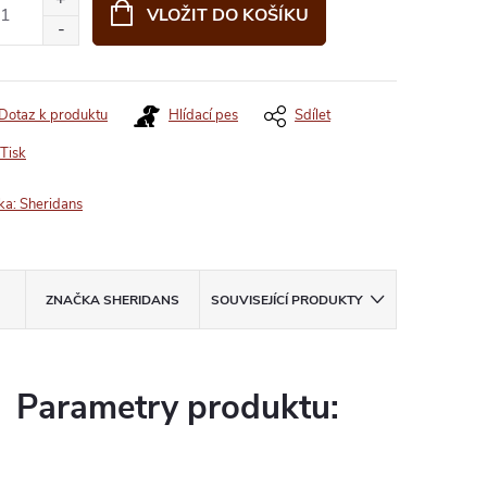
VLOŽIT DO KOŠÍKU
Dotaz k produktu
Hlídací pes
Sdílet
Tisk
ka:
Sheridans
ZNAČKA
SHERIDANS
SOUVISEJÍCÍ PRODUKTY
Parametry produktu: