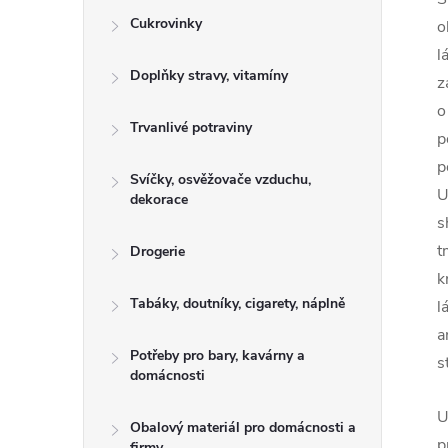
Cukrovinky
o
l
Doplňky stravy, vitamíny
z
o
Trvanlivé potraviny
p
p
Svíčky, osvěžovače vzduchu,
U
dekorace
s
t
Drogerie
k
Tabáky, doutníky, cigarety, náplně
l
a
Potřeby pro bary, kavárny a
s
domácnosti
U
Obalový materiál pro domácnosti a
p
firmy