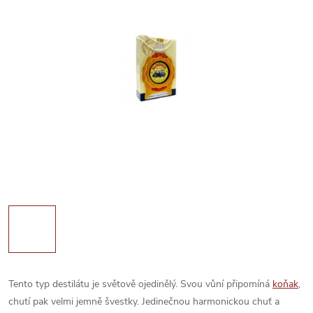
Tento typ destilátu je světově ojedinělý. Svou vůní připomíná
koňak
,
chutí pak velmi jemně švestky. Jedinečnou harmonickou chuť a