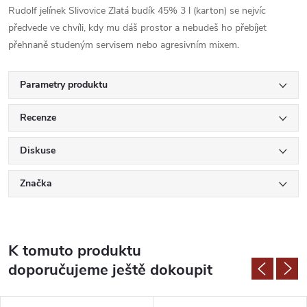
Rudolf jelínek Slivovice Zlatá budík 45% 3 l (karton) se nejvíc
předvede ve chvíli, kdy mu dáš prostor a nebudeš ho přebíjet
přehnaně studeným servisem nebo agresivním mixem.
Parametry produktu
Recenze
Diskuse
Značka
K tomuto produktu
doporučujeme ještě dokoupit