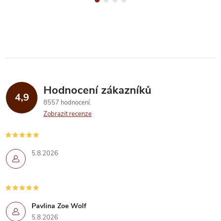
Hodnocení zákazníků
4,9
8557 hodnocení
Zobrazit recenze
5.8.2026
Pavlina Zoe Wolf
5.8.2026