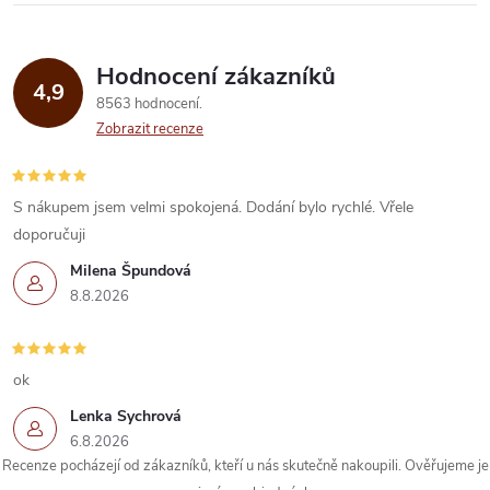
Hodnocení zákazníků
4,9
8563 hodnocení
Zobrazit recenze
S nákupem jsem velmi spokojená. Dodání bylo rychlé. Vřele
doporučuji
Milena Špundová
8.8.2026
ok
Lenka Sychrová
6.8.2026
Recenze pocházejí od zákazníků, kteří u nás skutečně nakoupili. Ověřujeme je