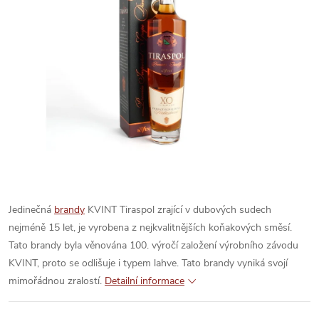
Jedinečná
brandy
KVINT Tiraspol zrající v dubových sudech
nejméně 15 let, je vyrobena z nejkvalitnějších koňakových směsí.
Tato brandy byla věnována 100. výročí založení výrobního závodu
KVINT, proto se odlišuje i typem lahve. Tato brandy vyniká svojí
mimořádnou zralostí.
Detailní informace