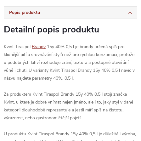
Popis produktu
Detailní popis produktu
Kvint Tiraspol
Brandy
15y 40% 0,5 l je brandy určená spíš pro
klidnější pití a srovnávání stylů než pro rychlou konzumaci, protože
u podobných lahví rozhoduje zrání, textura a postupné otevírání
vůně i chuti. U varianty Kvint Tiraspol Brandy 15y 40% 0,5 l navíc v
názvu najdete parametry 40%, 0,5 l.
Za produktem Kvint Tiraspol Brandy 15y 40% 0,5 l stojí značka
Kvint, u které je dobré vnímat nejen jméno, ale i to, jaký styl v dané
kategorii dlouhodobě reprezentuje a jestli míří spíš na čistotu,
výraznost, nebo gastronomičtější pojetí.
U produktu Kvint Tiraspol Brandy 15y 40% 0,5 l je důležitá i výroba,