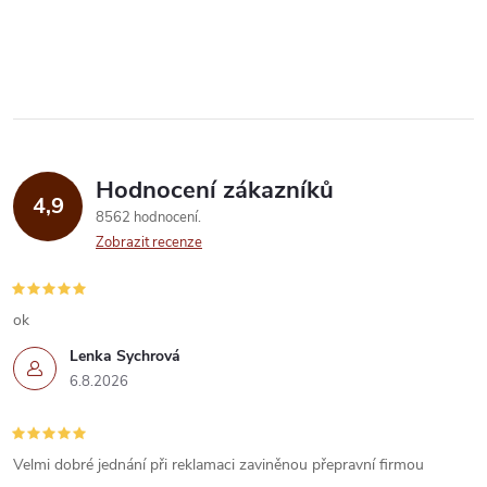
Hodnocení zákazníků
4,9
8562 hodnocení
Zobrazit recenze
ok
Lenka Sychrová
6.8.2026
Velmi dobré jednání při reklamaci zaviněnou přepravní firmou