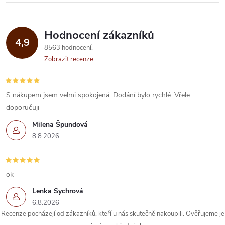
Hodnocení zákazníků
4,9
8563 hodnocení
Zobrazit recenze
S nákupem jsem velmi spokojená. Dodání bylo rychlé. Vřele
doporučuji
Milena Špundová
8.8.2026
ok
Lenka Sychrová
6.8.2026
Recenze pocházejí od zákazníků, kteří u nás skutečně nakoupili. Ověřujeme je