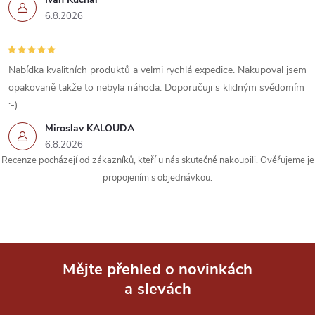
6.8.2026
Nabídka kvalitních produktů a velmi rychlá expedice. Nakupoval jsem
opakovaně takže to nebyla náhoda. Doporučuji s klidným svědomím
:-)
Miroslav KALOUDA
6.8.2026
Recenze pocházejí od zákazníků, kteří u nás skutečně nakoupili. Ověřujeme je
propojením s objednávkou.
Mějte přehled o novinkách
a slevách
Z