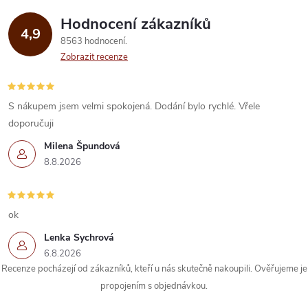
Hodnocení zákazníků
4,9
8563 hodnocení
Zobrazit recenze
S nákupem jsem velmi spokojená. Dodání bylo rychlé. Vřele
doporučuji
Milena Špundová
8.8.2026
ok
Lenka Sychrová
6.8.2026
Recenze pocházejí od zákazníků, kteří u nás skutečně nakoupili. Ověřujeme je
propojením s objednávkou.