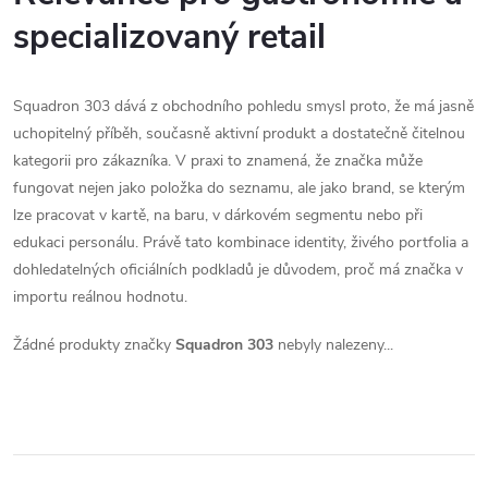
specializovaný retail
Squadron 303 dává z obchodního pohledu smysl proto, že má jasně
uchopitelný příběh, současně aktivní produkt a dostatečně čitelnou
kategorii pro zákazníka. V praxi to znamená, že značka může
fungovat nejen jako položka do seznamu, ale jako brand, se kterým
lze pracovat v kartě, na baru, v dárkovém segmentu nebo při
edukaci personálu. Právě tato kombinace identity, živého portfolia a
dohledatelných oficiálních podkladů je důvodem, proč má značka v
importu reálnou hodnotu.
Žádné produkty značky
Squadron 303
nebyly nalezeny...