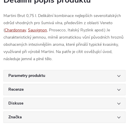
Martini Brut 0,75 l. Delikátní kombinace nejlepších severoitalských
odrůd vhodných pro šumivá vína, především z oblasti Veneto
(
Chardonnay
,
Sauvignon
, Prosecco, Italský Ryzlink apod.) Je
charakteristický jemnou, mírně aromatickou vůní původních hroznů
obohacených intezivnějším aroma, které přináší typické kvasinky,
využívané při výrobě Martini. Na patře je cítit osvěžující úvod,
následuje jemné a plné tělo.
Parametry produktu
Recenze
Diskuse
Značka