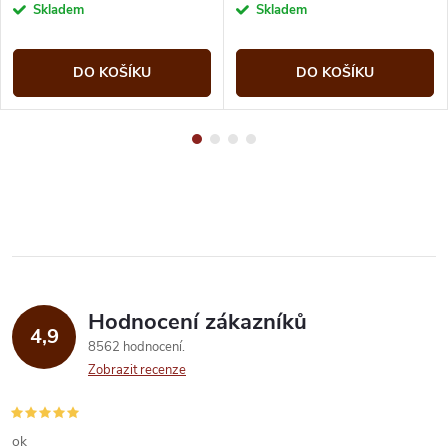
cena:
cena:
Skladem
Skladem
DO KOŠÍKU
DO KOŠÍKU
Hodnocení zákazníků
4,9
8562 hodnocení
Zobrazit recenze
ok