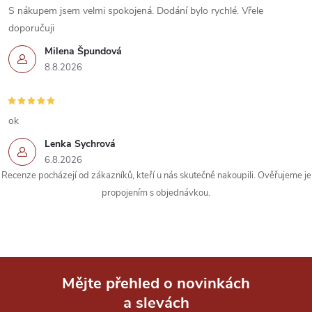
S nákupem jsem velmi spokojená. Dodání bylo rychlé. Vřele
doporučuji
Milena Špundová
8.8.2026
ok
Lenka Sychrová
6.8.2026
Recenze pocházejí od zákazníků, kteří u nás skutečně nakoupili. Ověřujeme je
propojením s objednávkou.
Mějte přehled o novinkách
a slevách