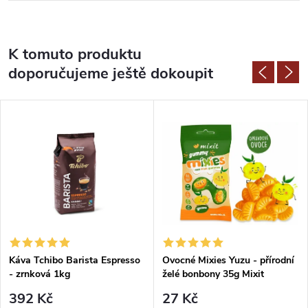
K tomuto produktu
doporučujeme ještě dokoupit
Káva Tchibo Barista Espresso
Ovocné Mixies Yuzu - přírodní
- zrnková 1kg
želé bonbony 35g Mixit
392 Kč
27 Kč