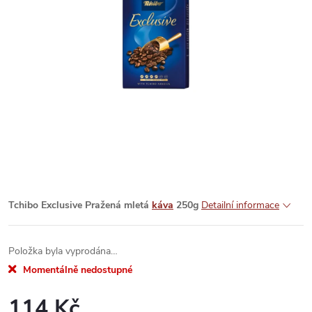
Tchibo Exclusive Pražená mletá
káva
250g
Detailní informace
Položka byla vyprodána…
Momentálně nedostupné
114 Kč