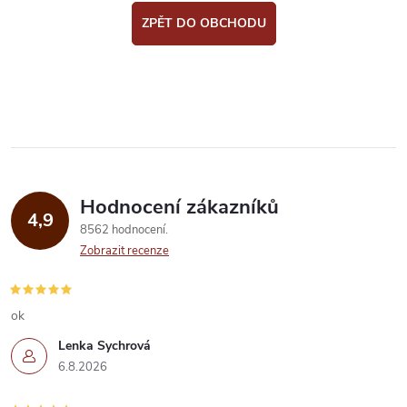
ZPĚT DO OBCHODU
Hodnocení zákazníků
4,9
8562 hodnocení
Zobrazit recenze
ok
Lenka Sychrová
6.8.2026