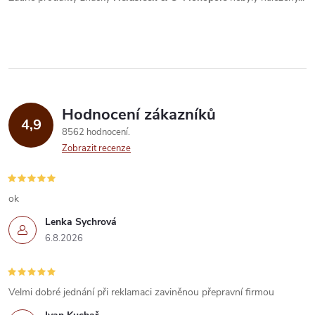
Hodnocení zákazníků
4,9
8562 hodnocení
Zobrazit recenze
ok
Lenka Sychrová
6.8.2026
Velmi dobré jednání při reklamaci zaviněnou přepravní firmou