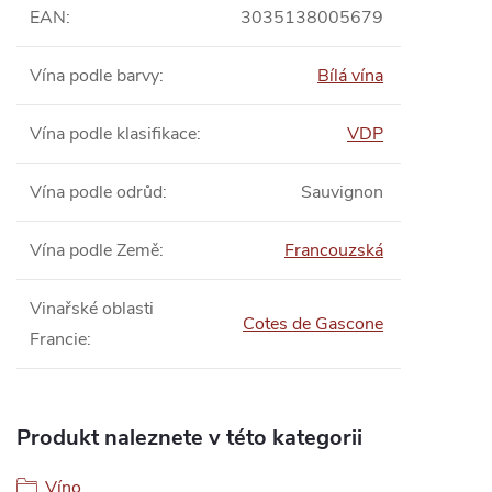
EAN
:
3035138005679
Vína podle barvy
:
Bílá vína
Vína podle klasifikace
:
VDP
Vína podle odrůd
:
Sauvignon
Vína podle Země
:
Francouzská
Vinařské oblasti
Cotes de Gascone
Francie
:
Produkt naleznete v této kategorii
Víno