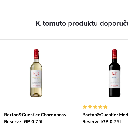
K tomuto produktu doporuču
Barton&Guestier Chardonnay
Barton&Guestier Merl
Reserve IGP 0,75L
Reserve IGP 0,75L