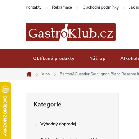
Přejít
Kontakty
Reklamace
Obchodní podmínky
Jak 
na
obsah
Oblíbené produkty
Náš tip
Alkohol
Víno
Barton&Guestier Sauvignon Blanc Reserve 
Domů
P
Přeskočit
Kategorie
kategorie
o
Výhodný doprodej
s