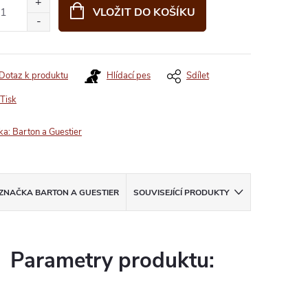
VLOŽIT DO KOŠÍKU
Dotaz k produktu
Hlídací pes
Sdílet
Tisk
ka:
Barton a Guestier
ZNAČKA
BARTON A GUESTIER
SOUVISEJÍCÍ PRODUKTY
Parametry produktu: