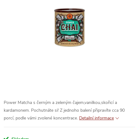
Power Matcha s černým a zeleným čajem,vanilkou,skořicí a
kardamonem. Pochutnáte si! Z jednoho balení připravíte cca 90
porcí, podle vámi zvolené koncentrace.
Detailní informace