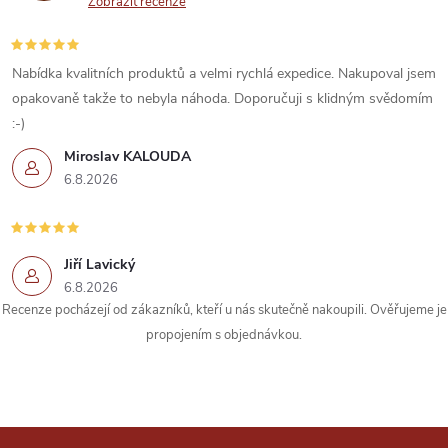
Zobrazit recenze
Nabídka kvalitních produktů a velmi rychlá expedice. Nakupoval jsem
opakovaně takže to nebyla náhoda. Doporučuji s klidným svědomím
:-)
Miroslav KALOUDA
6.8.2026
Jiří Lavický
6.8.2026
Recenze pocházejí od zákazníků, kteří u nás skutečně nakoupili. Ověřujeme je
propojením s objednávkou.