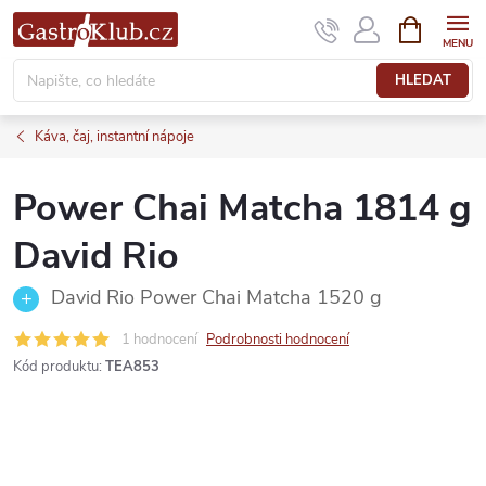
Přejít
NÁKUPNÍ
KOŠÍK
na
obsah
HLEDAT
Káva, čaj, instantní nápoje
Power Chai Matcha 1814 g
David Rio
David Rio Power Chai Matcha 1520 g
1 hodnocení
Podrobnosti hodnocení
Kód produktu:
TEA853