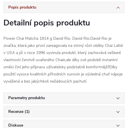
Popis produktu
Detailní popis produktu
Power Chai Matcha 1814 g David Rio. David Rio.David Rio je
značka, která jako první zareagovala na strmý růst obliby Chai Latté
v USA a již v roce 1996 vyvinula produkt, který zachovává veškeré
vlastnosti čerstvě uvařeného Chaie,ale díky své podobě instantní
směsi činí jeho přípravu uživatelsky podstatně komfortnější!Díky
použití vysoce kvalitních přírodních surovin je výsledná chuť nápoje
vyvážená a bez jakýchkoli nežádoucích pachutí.
Parametry produktu
Recenze (1)
Diskuse